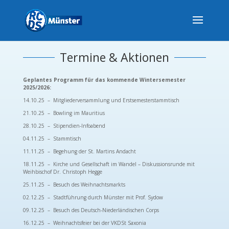
Termine & Aktionen
Geplantes Programm für das kommende Wintersemester
2025/2026:
14.10.25 – Mitgliederversammlung und Erstsemesterstammtisch
21.10.25 – Bowling im Mauritius
28.10.25 – Stipendien-Infoabend
04.11.25 – Stammtisch
11.11.25 – Begehung der St. Martins Andacht
18.11.25 – Kirche und Gesellschaft im Wandel – Diskussionsrunde mit
Weihbischof Dr. Christoph Hegge
25.11.25 – Besuch des Weihnachtsmarkts
02.12.25 – Stadtführung durch Münster mit Prof. Sydow
09.12.25 – Besuch des Deutsch-Niederländischen Corps
16.12.25 – Weihnachtsfeier bei der VKDSt Saxonia