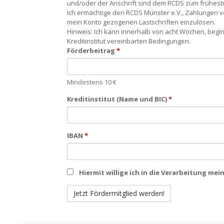
und/oder der Anschrift sind dem RCDS zum frühestm
Ich ermächtige den RCDS Münster e.V., Zahlungen vo
mein Konto gezogenen Lastschriften einzulösen.
Hinweis: Ich kann innerhalb von acht Wochen, begi
Kreditinstitut vereinbarten Bedingungen.
Förderbeitrag
*
Mindestens 10 €
Kreditinstitut (Name und BIC)
*
IBAN
*
Hiermit willige ich in die Verarbeitung me