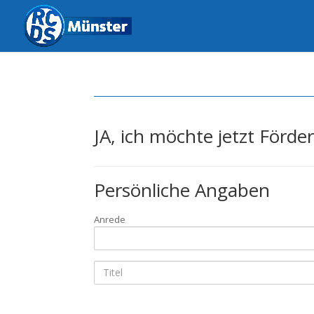
JA, ich möchte jetzt Förd
Persönliche Angaben
Anrede
Anrede
Titel