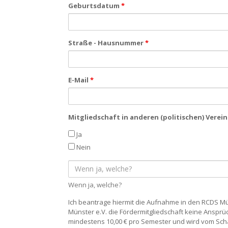
Geburtsdatum
*
Straße - Hausnummer
*
E-Mail
*
Mitgliedschaft in anderen (politischen) Verei
Ja
Nein
Wenn
ja,
welche?
Wenn ja, welche?
Ich beantrage hiermit die Aufnahme in den RCDS M
Münster e.V. die Fördermitgliedschaft keine Ansprü
mindestens 10,00 € pro Semester und wird vom Sch