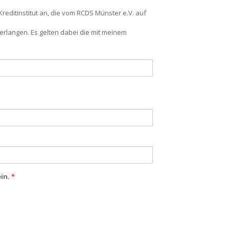
reditinstitut an, die vom RCDS Münster e.V. auf
erlangen. Es gelten dabei die mit meinem
ein.
*