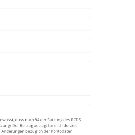
 Bewusst, dass nach §4 der Satzung des RCDS
ung). Der Beitrag beträgt für mich derzeit
n. Änderungen bezüglich der Kontodaten