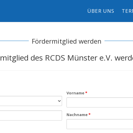
ÜBER UNS
TER
Fördermitglied werden
ermitglied des RCDS Münster e.V. werd
Vorname
*
Nachname
*